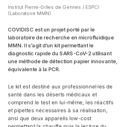
Institut Pierre-Gilles de Gennes / ESPCI 
(Laboratoire MMN)
COVIDISC est un projet porté par le 
laboratoire de recherche en microfluidique 
MMN. Il s’agit d’un kit permettant le 
diagnostic rapide du SARS-CoV-2 utilisant 
une méthode de détection papier innovante, 
équivalente à la PCR.
Le kit est destiné aux professionnel·les de 
santé dans les déserts médicaux et 
comprend le test en lui-même, les réactifs 
et pipettes nécessaires à sa réalisation, 
ansi que deux appareils low-cost 
permettant la chauffe puis la lecture du 