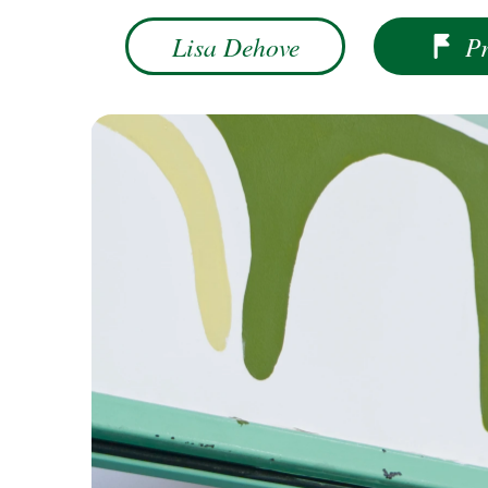
Lisa Dehove
Projets