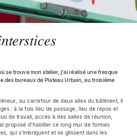
nterstices
u où se trouve mon atelier, j'ai réalisé une fresque 
ée des bureaux de Plateau Urbain, au troisième 
ineux, au carrefour de deux ailes du bâtiment, il 
ges : à la fois lieu de passage, lieu de repos et 
si de travail, accès à des salles de réunion, 
J'ai proposé d'habiller ce long mur de formes 
s, qui s'imbriquent et se glissent dans les 